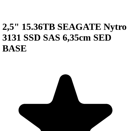
2,5" 15.36TB SEAGATE Nytro
3131 SSD SAS 6,35cm SED
BASE