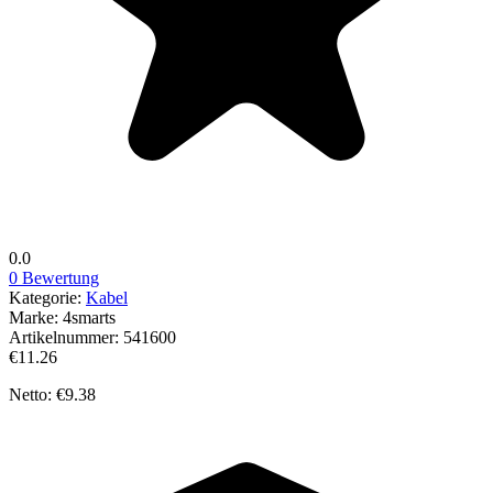
0.0
0 Bewertung
Kategorie:
Kabel
Marke:
4smarts
Artikelnummer:
541600
€11.26
Netto: €9.38