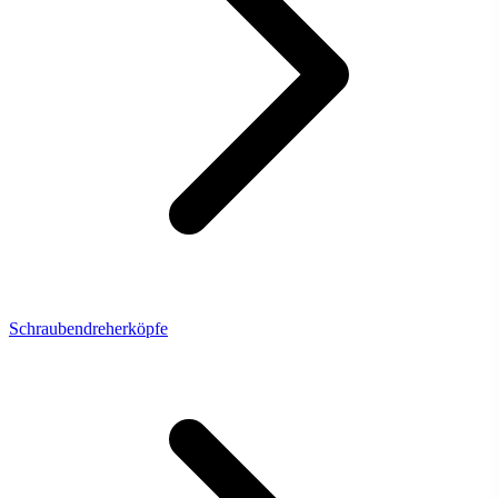
Schraubendreherköpfe