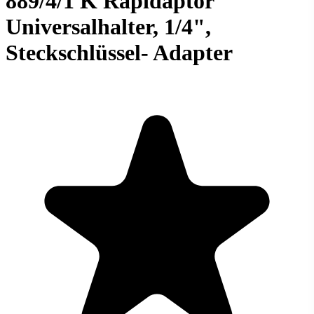
889/4/1 K Rapidaptor
Universalhalter, 1/4",
Steckschlüssel- Adapter