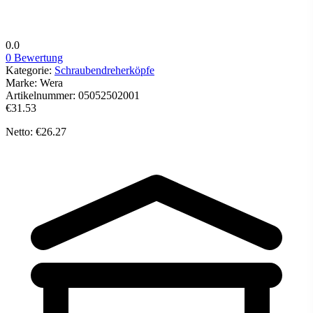
0.0
0 Bewertung
Kategorie:
Schraubendreherköpfe
Marke:
Wera
Artikelnummer:
05052502001
€31.53
Netto: €26.27