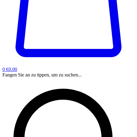
0
€0.00
Fangen Sie an zu tippen, um zu suchen...