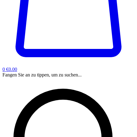
0
€0.00
Fangen Sie an zu tippen, um zu suchen...