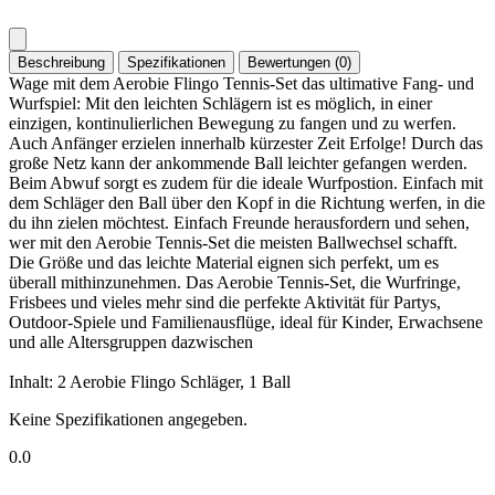
Beschreibung
Spezifikationen
Bewertungen (0)
Wage mit dem Aerobie Flingo Tennis-Set das ultimative Fang- und
Wurfspiel: Mit den leichten Schlägern ist es möglich, in einer
einzigen, kontinulierlichen Bewegung zu fangen und zu werfen.
Auch Anfänger erzielen innerhalb kürzester Zeit Erfolge! Durch das
große Netz kann der ankommende Ball leichter gefangen werden.
Beim Abwuf sorgt es zudem für die ideale Wurfpostion. Einfach mit
dem Schläger den Ball über den Kopf in die Richtung werfen, in die
du ihn zielen möchtest. Einfach Freunde herausfordern und sehen,
wer mit den Aerobie Tennis-Set die meisten Ballwechsel schafft.
Die Größe und das leichte Material eignen sich perfekt, um es
überall mithinzunehmen. Das Aerobie Tennis-Set, die Wurfringe,
Frisbees und vieles mehr sind die perfekte Aktivität für Partys,
Outdoor-Spiele und Familienausflüge, ideal für Kinder, Erwachsene
und alle Altersgruppen dazwischen
Inhalt: 2 Aerobie Flingo Schläger, 1 Ball
Keine Spezifikationen angegeben.
0.0