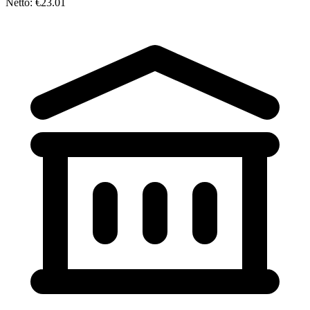
Netto: €23.01