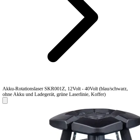
Akku-Rotationslaser SKR001Z, 12Volt - 40Volt (blau/schwarz,
ohne Akku und Ladegerät, grüne Laserlinie, Koffer)