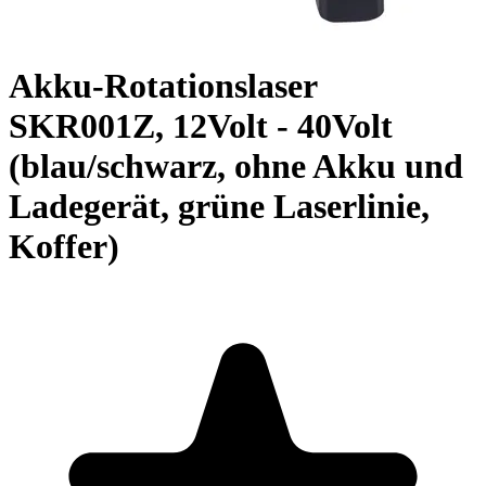
Akku-Rotationslaser
SKR001Z, 12Volt - 40Volt
(blau/schwarz, ohne Akku und
Ladegerät, grüne Laserlinie,
Koffer)