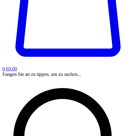
0
€0.00
Fangen Sie an zu tippen, um zu suchen...