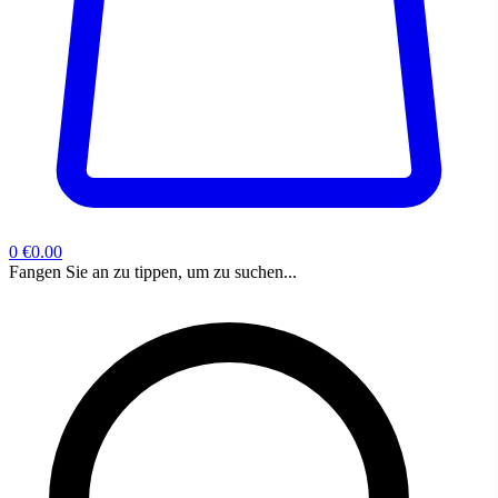
0
€0.00
Fangen Sie an zu tippen, um zu suchen...