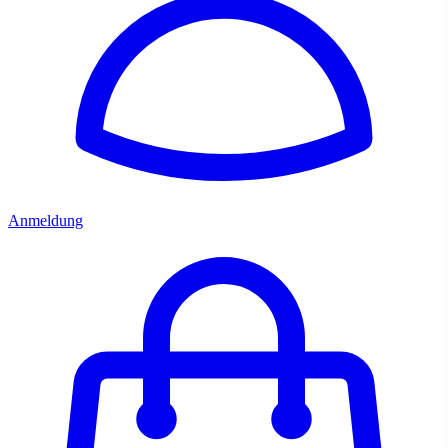
Anmeldung