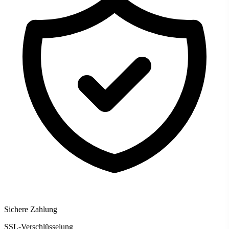
Sichere Zahlung
SSL-Verschlüsselung