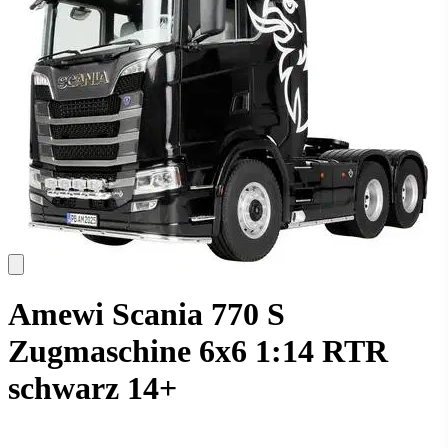
Amewi Scania 770 S
Zugmaschine 6x6 1:14 RTR
schwarz 14+