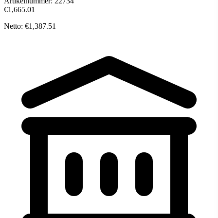
Artikelnummer:
22734
€1,665.01
Netto: €1,387.51