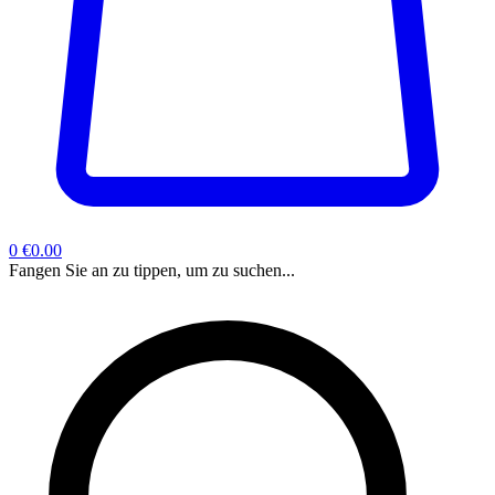
0
€0.00
Fangen Sie an zu tippen, um zu suchen...