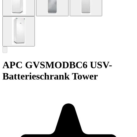
APC GVSMODBC6 USV-
Batterieschrank Tower