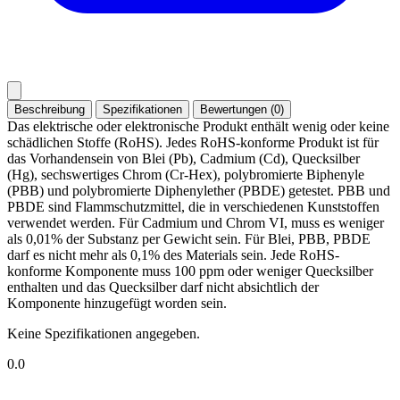
Beschreibung
Spezifikationen
Bewertungen (0)
Das elektrische oder elektronische Produkt enthält wenig oder keine
schädlichen Stoffe (RoHS). Jedes RoHS-konforme Produkt ist für
das Vorhandensein von Blei (Pb), Cadmium (Cd), Quecksilber
(Hg), sechswertiges Chrom (Cr-Hex), polybromierte Biphenyle
(PBB) und polybromierte Diphenylether (PBDE) getestet. PBB und
PBDE sind Flammschutzmittel, die in verschiedenen Kunststoffen
verwendet werden. Für Cadmium und Chrom VI, muss es weniger
als 0,01% der Substanz per Gewicht sein. Für Blei, PBB, PBDE
darf es nicht mehr als 0,1% des Materials sein. Jede RoHS-
konforme Komponente muss 100 ppm oder weniger Quecksilber
enthalten und das Quecksilber darf nicht absichtlich der
Komponente hinzugefügt worden sein.
Keine Spezifikationen angegeben.
0.0