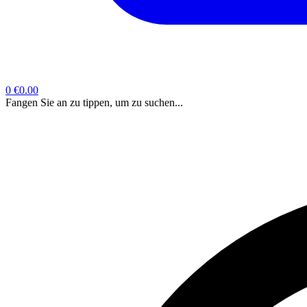
0
€0.00
Fangen Sie an zu tippen, um zu suchen...