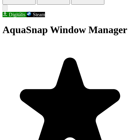
Digitális
Steam
AquaSnap Window Manager