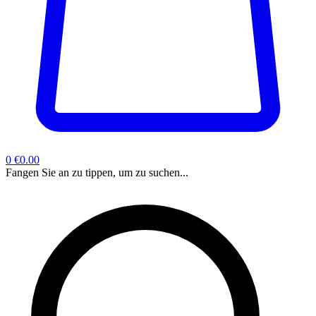
0
€0.00
Fangen Sie an zu tippen, um zu suchen...