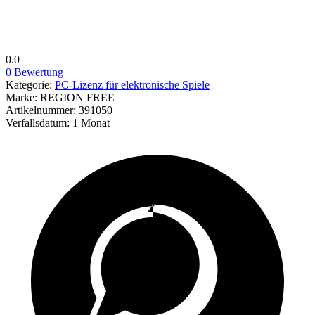
0.0
0 Bewertung
Kategorie:
PC-Lizenz für elektronische Spiele
Marke:
REGION FREE
Artikelnummer:
391050
Verfallsdatum:
1 Monat