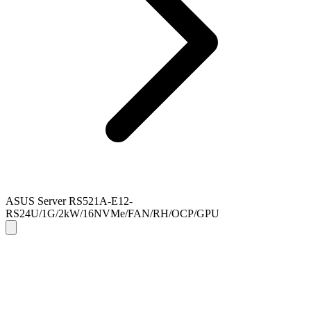
ASUS Server RS521A-E12-
RS24U/1G/2kW/16NVMe/FAN/RH/OCP/GPU