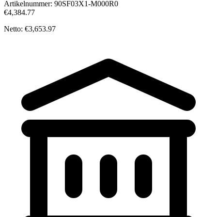
Artikelnummer:
90SF03X1-M000R0
€4,384.77
Netto: €3,653.97