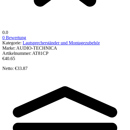
0.0
0 Bewertung
Kategorie:
Lautsprecherständer und Montagezubehör
Marke:
AUDIO-TECHNICA
Artikelnummer:
AT81CP
€40.65
Netto: €33.87