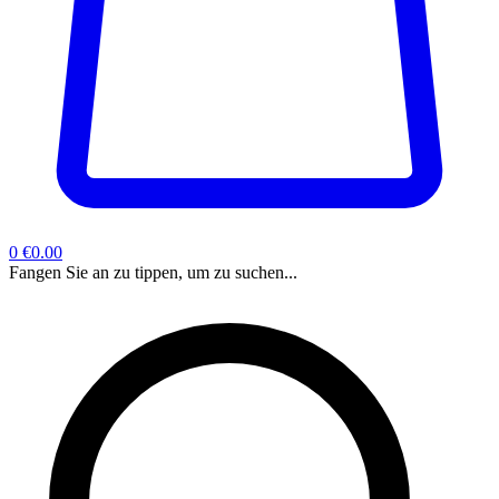
0
€0.00
Fangen Sie an zu tippen, um zu suchen...