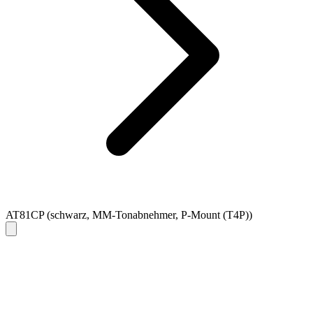
AT81CP (schwarz, MM-Tonabnehmer, P-Mount (T4P))