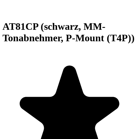
AT81CP (schwarz, MM-
Tonabnehmer, P-Mount (T4P))