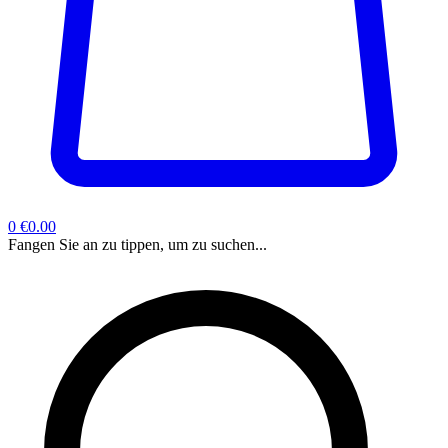
0
€0.00
Fangen Sie an zu tippen, um zu suchen...