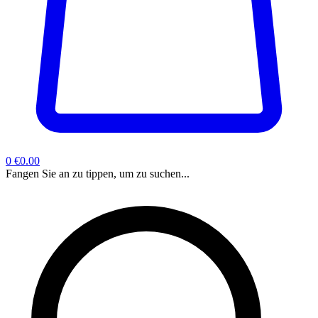
0
€0.00
Fangen Sie an zu tippen, um zu suchen...