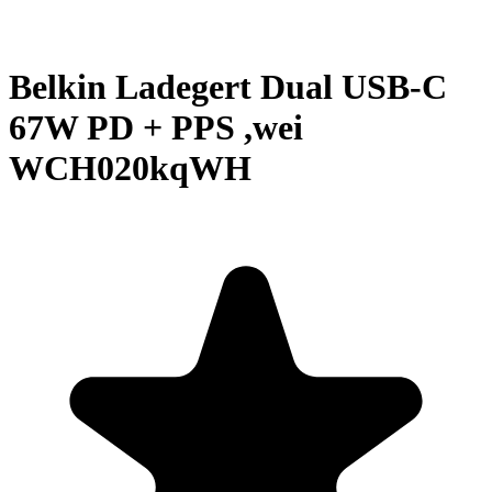
Belkin Ladegert Dual USB-C
67W PD + PPS ,wei
WCH020kqWH