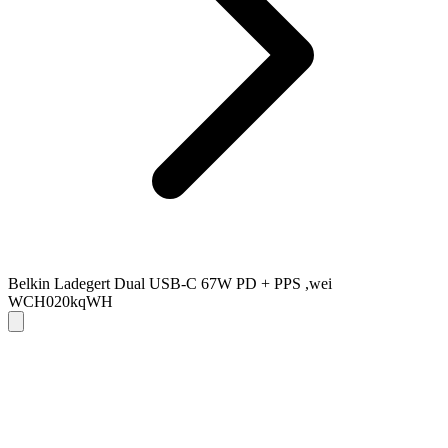
Belkin Ladegert Dual USB-C 67W PD + PPS ,wei
WCH020kqWH