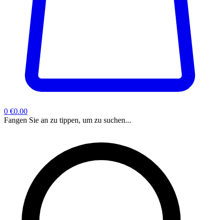
0
€0.00
Fangen Sie an zu tippen, um zu suchen...