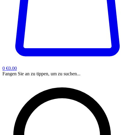
0
€0.00
Fangen Sie an zu tippen, um zu suchen...