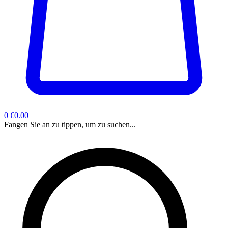
0
€0.00
Fangen Sie an zu tippen, um zu suchen...