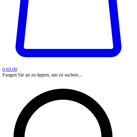
0
€0.00
Fangen Sie an zu tippen, um zu suchen...