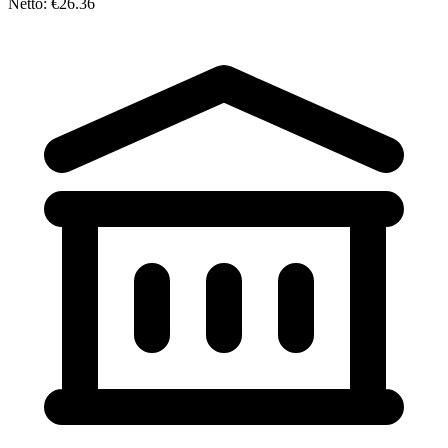
Netto: €26.36