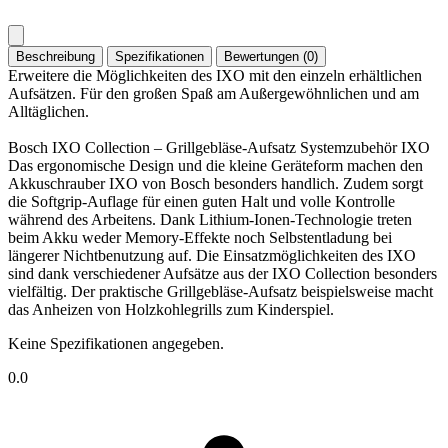
Beschreibung
Spezifikationen
Bewertungen (0)
Erweitere die Möglichkeiten des IXO mit den einzeln erhältlichen
Aufsätzen. Für den großen Spaß am Außergewöhnlichen und am
Alltäglichen.
Bosch IXO Collection – Grillgebläse-Aufsatz Systemzubehör IXO
Das ergonomische Design und die kleine Geräteform machen den
Akkuschrauber IXO von Bosch besonders handlich. Zudem sorgt
die Softgrip-Auflage für einen guten Halt und volle Kontrolle
während des Arbeitens. Dank Lithium-Ionen-Technologie treten
beim Akku weder Memory-Effekte noch Selbstentladung bei
längerer Nichtbenutzung auf. Die Einsatzmöglichkeiten des IXO
sind dank verschiedener Aufsätze aus der IXO Collection besonders
vielfältig. Der praktische Grillgebläse-Aufsatz beispielsweise macht
das Anheizen von Holzkohlegrills zum Kinderspiel.
Keine Spezifikationen angegeben.
0.0