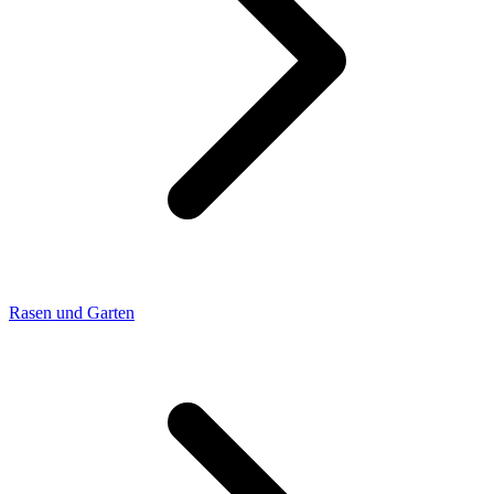
Rasen und Garten