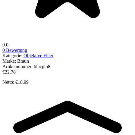
0.0
0 Bewertung
Kategorie:
Objektive Filter
Marke:
Braun
Artikelnummer:
blucpl58
€22.78
Netto: €18.99