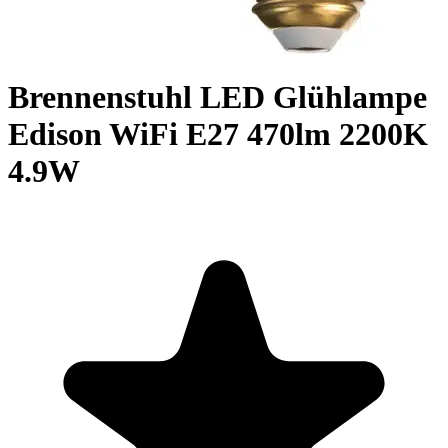
Brennenstuhl LED Glühlampe
Edison WiFi E27 470lm 2200K
4.9W