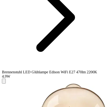
Brennenstuhl LED Glühlampe Edison WiFi E27 470lm 2200K
4.9W