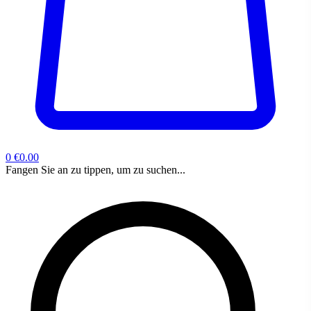
0
€0.00
Fangen Sie an zu tippen, um zu suchen...