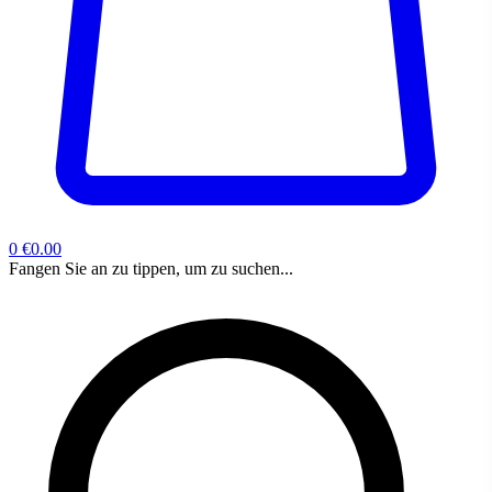
0
€0.00
Fangen Sie an zu tippen, um zu suchen...