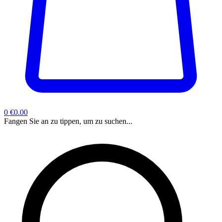
0
€0.00
Fangen Sie an zu tippen, um zu suchen...