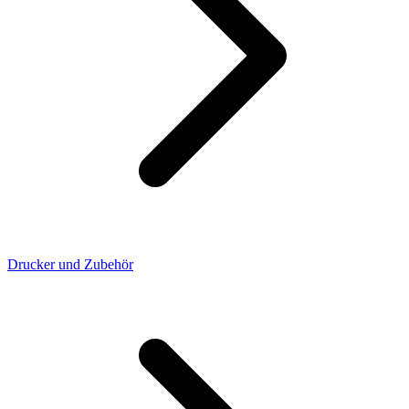
Drucker und Zubehör