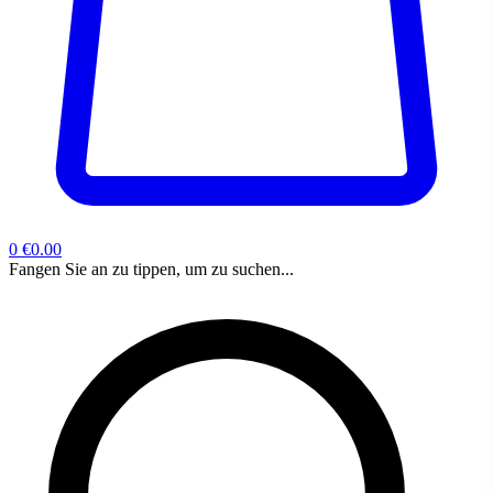
0
€0.00
Fangen Sie an zu tippen, um zu suchen...