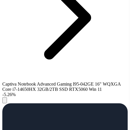
Captiva Notebook Advanced Gaming I95-042GE 16" WQXGA
Core i7-14650HX 32GB/2TB SSD RTX5060 Win 11
-5.26%