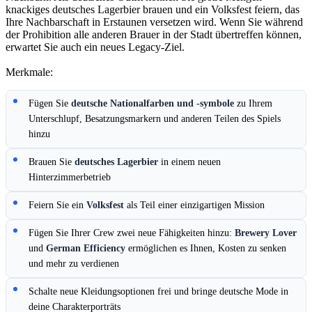
knackiges deutsches Lagerbier brauen und ein Volksfest feiern, das
Ihre Nachbarschaft in Erstaunen versetzen wird. Wenn Sie während
der Prohibition alle anderen Brauer in der Stadt übertreffen können,
erwartet Sie auch ein neues Legacy-Ziel.
Merkmale:
Fügen Sie
deutsche Nationalfarben und -symbole
zu Ihrem
Unterschlupf, Besatzungsmarkern und anderen Teilen des Spiels
hinzu
Brauen Sie
deutsches Lagerbier
in einem neuen
Hinterzimmerbetrieb
Feiern Sie ein
Volksfest
als Teil einer einzigartigen Mission
Fügen Sie Ihrer Crew zwei neue Fähigkeiten hinzu:
Brewery Lover
und
German Efficiency
ermöglichen es Ihnen, Kosten zu senken
und mehr zu verdienen
Schalte neue Kleidungsoptionen frei und bringe deutsche Mode in
deine Charakterporträts