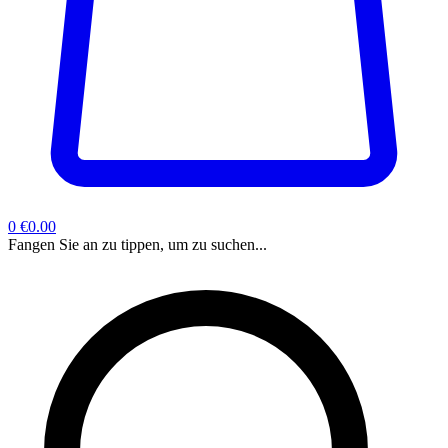
0
€0.00
Fangen Sie an zu tippen, um zu suchen...