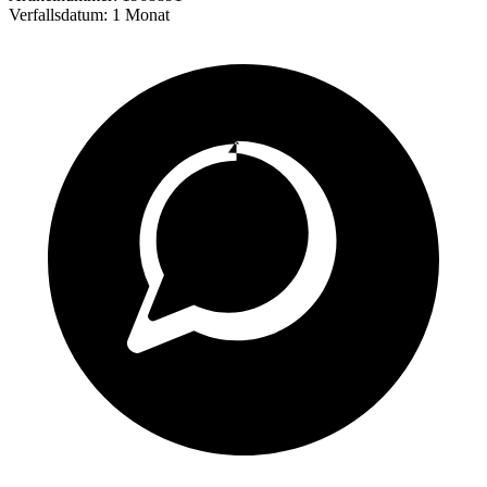
Verfallsdatum:
1 Monat