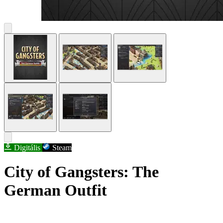
Digitális
Steam
City of Gangsters: The
German Outfit