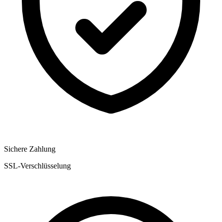
Sichere Zahlung
SSL-Verschlüsselung