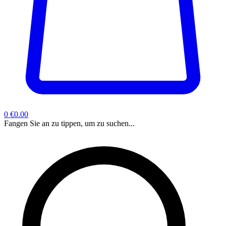
0
€0.00
Fangen Sie an zu tippen, um zu suchen...