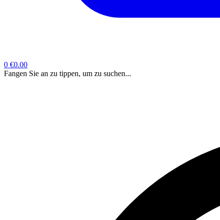
0
€0.00
Fangen Sie an zu tippen, um zu suchen...