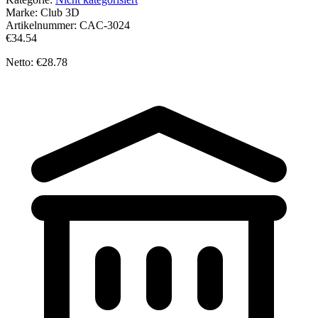
Marke:
Club 3D
Artikelnummer:
CAC-3024
€34.54
Netto: €28.78