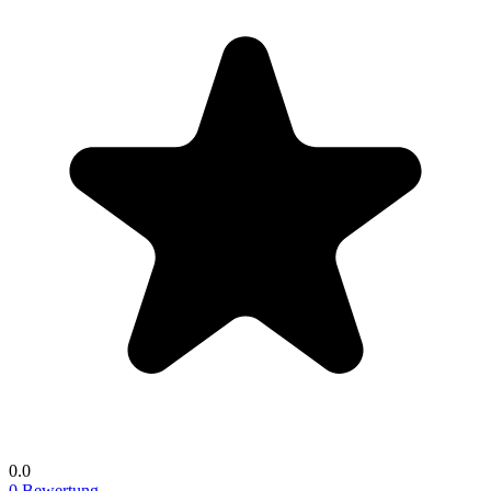
0.0
0 Bewertung