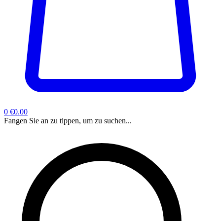
0
€0.00
Fangen Sie an zu tippen, um zu suchen...