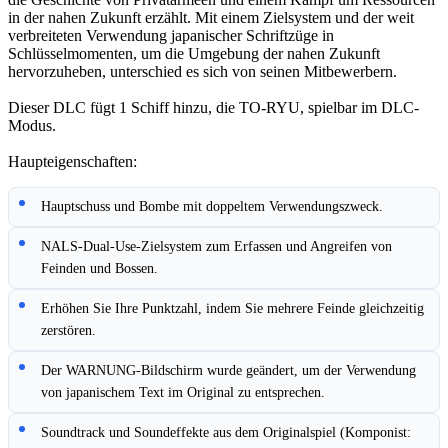
in der nahen Zukunft erzählt. Mit einem Zielsystem und der weit
verbreiteten Verwendung japanischer Schriftzüge in
Schlüsselmomenten, um die Umgebung der nahen Zukunft
hervorzuheben, unterschied es sich von seinen Mitbewerbern.
Dieser DLC fügt 1 Schiff hinzu, die TO-RYU, spielbar im DLC-
Modus.
Haupteigenschaften:
Hauptschuss und Bombe mit doppeltem Verwendungszweck.
NALS-Dual-Use-Zielsystem zum Erfassen und Angreifen von
Feinden und Bossen.
Erhöhen Sie Ihre Punktzahl, indem Sie mehrere Feinde gleichzeitig
zerstören.
Der WARNUNG-Bildschirm wurde geändert, um der Verwendung
von japanischem Text im Original zu entsprechen.
Soundtrack und Soundeffekte aus dem Originalspiel (Komponist: