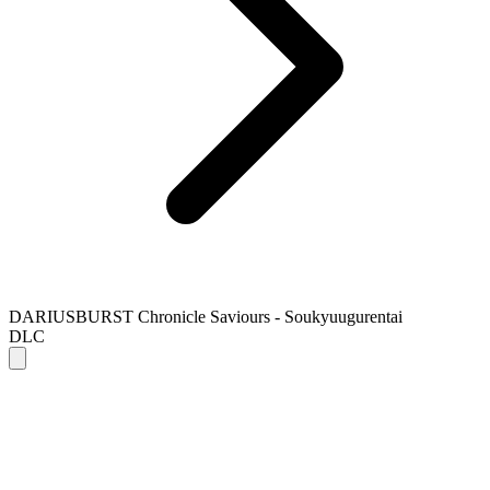
DARIUSBURST Chronicle Saviours - Soukyuugurentai
DLC