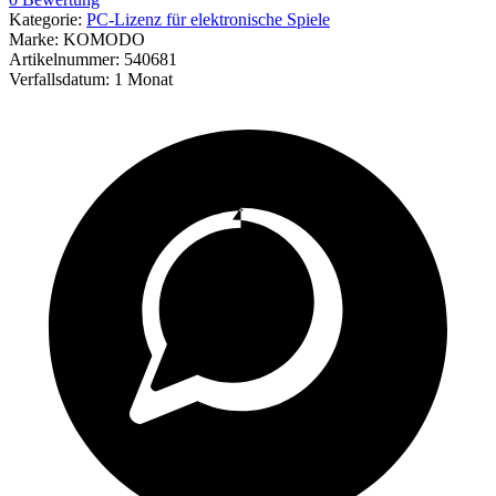
Kategorie:
PC-Lizenz für elektronische Spiele
Marke:
KOMODO
Artikelnummer:
540681
Verfallsdatum:
1 Monat