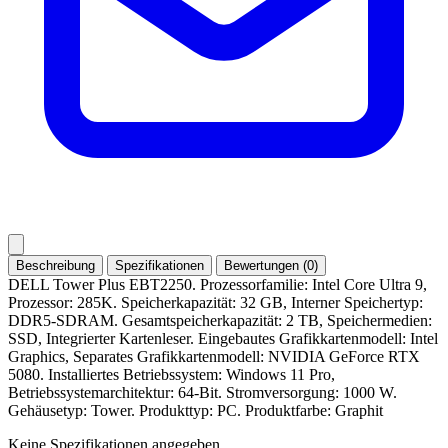
Beschreibung
Spezifikationen
Bewertungen (0)
DELL Tower Plus EBT2250. Prozessorfamilie: Intel Core Ultra 9,
Prozessor: 285K. Speicherkapazität: 32 GB, Interner Speichertyp:
DDR5-SDRAM. Gesamtspeicherkapazität: 2 TB, Speichermedien:
SSD, Integrierter Kartenleser. Eingebautes Grafikkartenmodell: Intel
Graphics, Separates Grafikkartenmodell: NVIDIA GeForce RTX
5080. Installiertes Betriebssystem: Windows 11 Pro,
Betriebssystemarchitektur: 64-Bit. Stromversorgung: 1000 W.
Gehäusetyp: Tower. Produkttyp: PC. Produktfarbe: Graphit
Keine Spezifikationen angegeben.