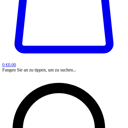
0
€0.00
Fangen Sie an zu tippen, um zu suchen...