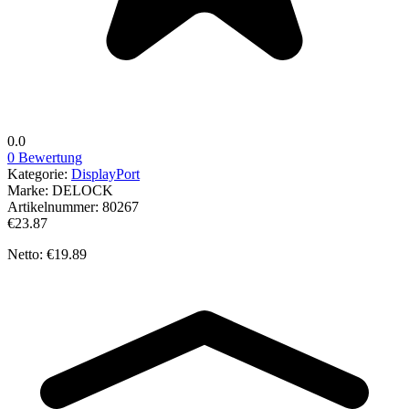
0.0
0 Bewertung
Kategorie:
DisplayPort
Marke:
DELOCK
Artikelnummer:
80267
€23.87
Netto: €19.89