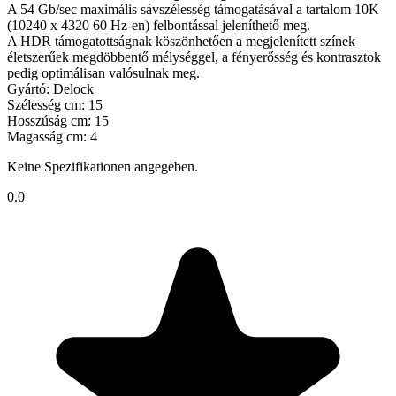
A 54 Gb/sec maximális sávszélesség támogatásával a tartalom 10K
(10240 x 4320 60 Hz-en) felbontással jeleníthető meg.
A HDR támogatottságnak köszönhetően a megjelenített színek
életszerűek megdöbbentő mélységgel, a fényerősség és kontrasztok
pedig optimálisan valósulnak meg.
Gyártó: Delock
Szélesség cm: 15
Hosszúság cm: 15
Magasság cm: 4
Keine Spezifikationen angegeben.
0.0