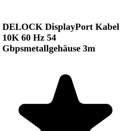
DELOCK DisplayPort Kabel
10K 60 Hz 54
Gbpsmetallgehäuse 3m