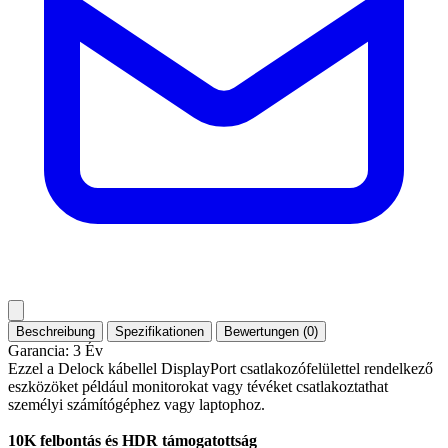
Beschreibung
Spezifikationen
Bewertungen (0)
Garancia: 3 Év
Ezzel a Delock kábellel DisplayPort csatlakozófelülettel rendelkező
eszközöket például monitorokat vagy tévéket csatlakoztathat
személyi számítógéphez vagy laptophoz.
10K felbontás és HDR támogatottság