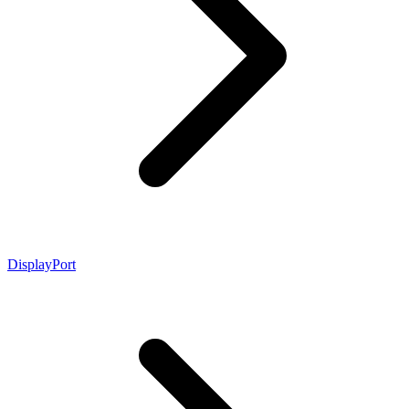
DisplayPort