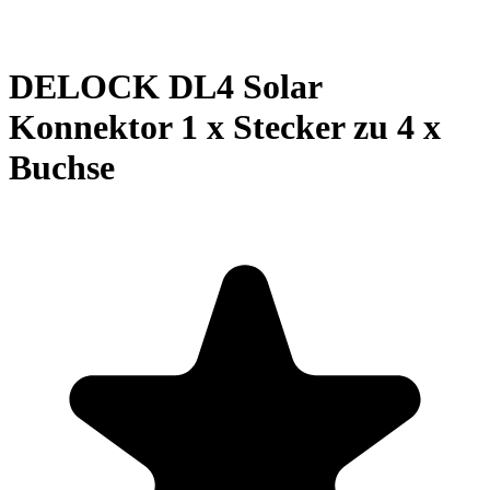
DELOCK DL4 Solar
Konnektor 1 x Stecker zu 4 x
Buchse