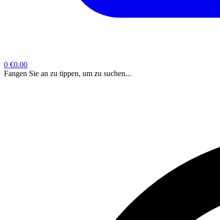
0
€0.00
Fangen Sie an zu tippen, um zu suchen...