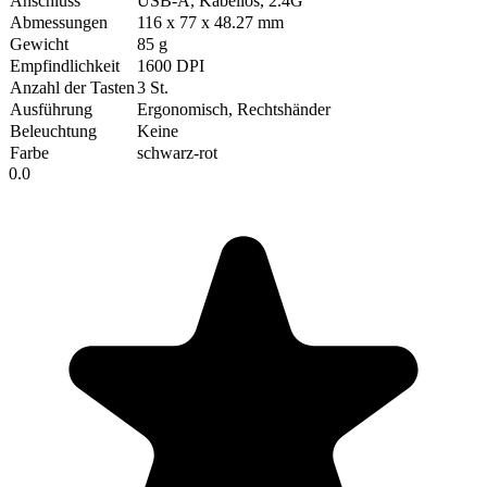
Anschluss
USB-A, Kabellos, 2.4G
Abmessungen
116 x 77 x 48.27 mm
Gewicht
85 g
Empfindlichkeit
1600 DPI
Anzahl der Tasten
3 St.
Ausführung
Ergonomisch, Rechtshänder
Beleuchtung
Keine
Farbe
schwarz-rot
0.0