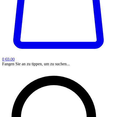
0
€0.00
Fangen Sie an zu tippen, um zu suchen...