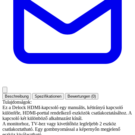
Beschreibung
Spezifikationen
Bewertungen (0)
Tulajdonságok:
Ez a Delock HDMI-kapcsoló egy manuális, kétirányú kapcsoló
különféle, HDMI-porttal rendelkező eszközök csatlakoztatásához. A
kapcsoló két különböző alkalmazást kínál.
A monitorhoz, TV-hez vagy kivetítőhöz legfeljebb 2 eszköz
csatlakoztatható. Egy gombnyomással a képernyőn megjelenő
eszköz kiválasztható.