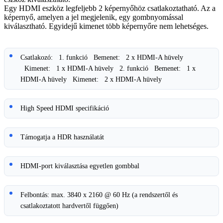
Egy HDMI eszköz legfeljebb 2 képernyőhöz csatlakoztatható. Az a
képernyő, amelyen a jel megjelenik, egy gombnyomással
kiválasztható. Egyidejű kimenet több képernyőre nem lehetséges.
Csatlakozó: 1. funkció Bemenet: 2 x HDMI-A hüvely
Kimenet: 1 x HDMI-A hüvely 2. funkció Bemenet: 1 x
HDMI-A hüvely Kimenet: 2 x HDMI-A hüvely
High Speed HDMI specifikáció
Támogatja a HDR használatát
HDMI-port kiválasztása egyetlen gombbal
Felbontás: max. 3840 x 2160 @ 60 Hz (a rendszertől és
csatlakoztatott hardvertől függően)