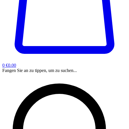
0
€0.00
Fangen Sie an zu tippen, um zu suchen...