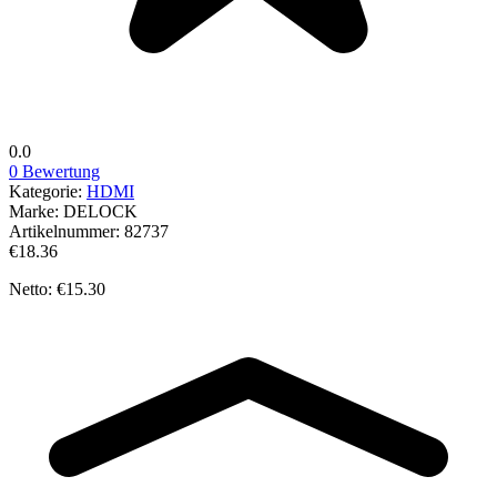
0.0
0 Bewertung
Kategorie:
HDMI
Marke:
DELOCK
Artikelnummer:
82737
€18.36
Netto: €15.30