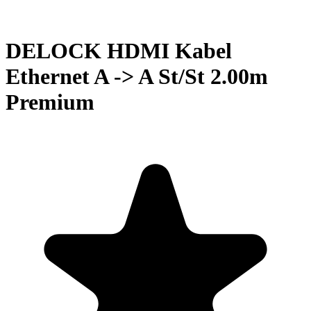
DELOCK HDMI Kabel
Ethernet A -> A St/St 2.00m
Premium