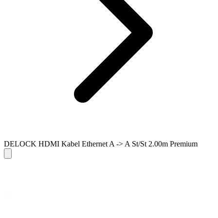
DELOCK HDMI Kabel Ethernet A -> A St/St 2.00m Premium