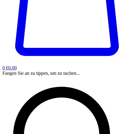
0
€0.00
Fangen Sie an zu tippen, um zu suchen...