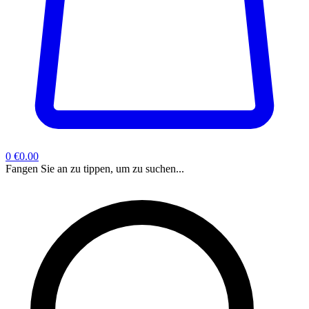
0
€0.00
Fangen Sie an zu tippen, um zu suchen...