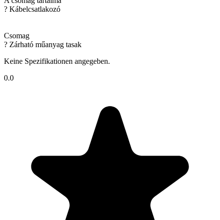
A csomag tartalma
? Kábelcsatlakozó
Csomag
? Zárható műanyag tasak
Keine Spezifikationen angegeben.
0.0