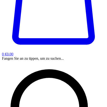
0
€0.00
Fangen Sie an zu tippen, um zu suchen...