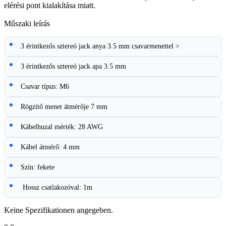
elérési pont kialakítása miatt.
Műszaki leírás
3 érintkezős sztereó jack anya 3.5 mm csavarmenettel >
3 érintkezős sztereó jack apa 3.5 mm
Csavar típus: M6
Rögzítő menet átmérője 7 mm
Kábelhuzal mérték: 28 AWG
Kábel átmérő: 4 mm
Szín: fekete
Hossz csatlakozóval: 1m
Keine Spezifikationen angegeben.