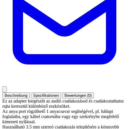
Beschreibung
Spezifikationen
Bewertungen (0)
Ez az adapter kiegészíti az audió csatlakozásod és csatlakoztathatsz
rajta keresztül különböző eszközöket.
Az anya port rögzíthető 1 anyacsavar segítségével, pl. hátlapi
foglalatba, egy kábel csatornába vagy egy szekrénybe megfelelő
kimeneti nyílással.
Használható 3.5 mm sztereó csatlakozás telepítésére a könnyebb