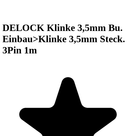
DELOCK Klinke 3,5mm Bu.
Einbau>Klinke 3,5mm Steck.
3Pin 1m