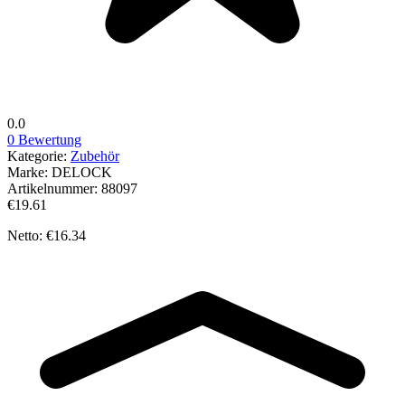
0.0
0 Bewertung
Kategorie:
Zubehör
Marke:
DELOCK
Artikelnummer:
88097
€19.61
Netto: €16.34