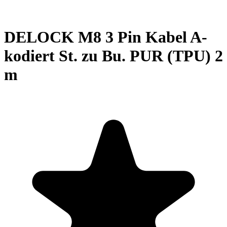
DELOCK M8 3 Pin Kabel A-
kodiert St. zu Bu. PUR (TPU) 2
m