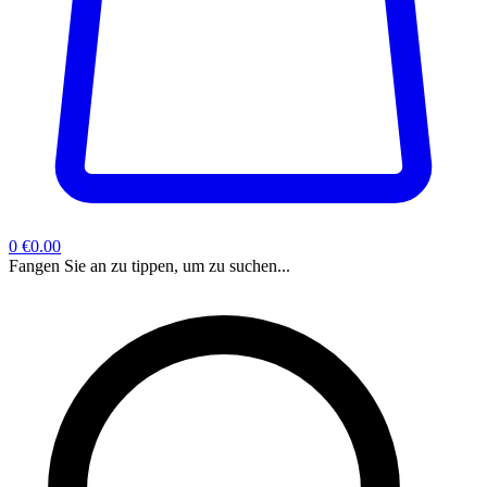
0
€0.00
Fangen Sie an zu tippen, um zu suchen...