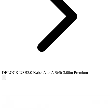
DELOCK USB3.0 Kabel A -> A St/St 3.00m Premium