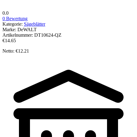
0.0
0 Bewertung
Kategorie:
Sägeblätter
Marke:
DeWALT
Artikelnummer:
DT10624-QZ
€14.65
Netto: €12.21