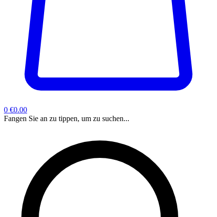
0
€0.00
Fangen Sie an zu tippen, um zu suchen...