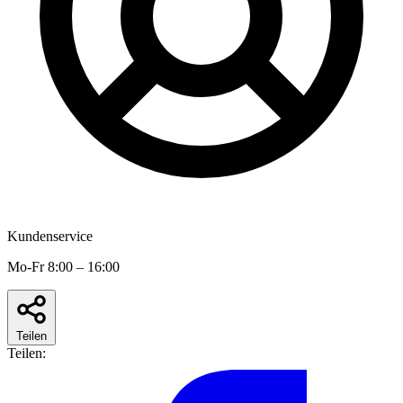
Kundenservice
Mo-Fr 8:00 – 16:00
Teilen
Teilen: