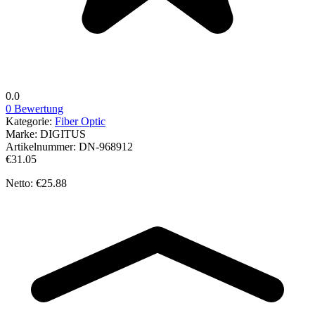
0.0
0 Bewertung
Kategorie:
Fiber Optic
Marke:
DIGITUS
Artikelnummer:
DN-968912
€31.05
Netto: €25.88